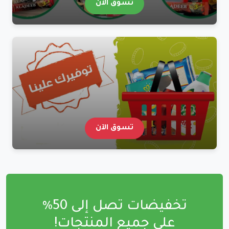
تسوق الآن
تسوق الآن
تخفيضات تصل إلى 50٪
على جميع المنتجات!