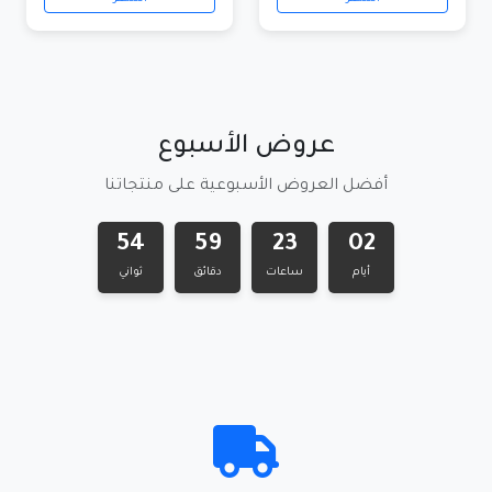
عروض الأسبوع
أفضل العروض الأسبوعية على منتجاتنا
53
59
23
02
أيام
ساعات
دقائق
ثواني