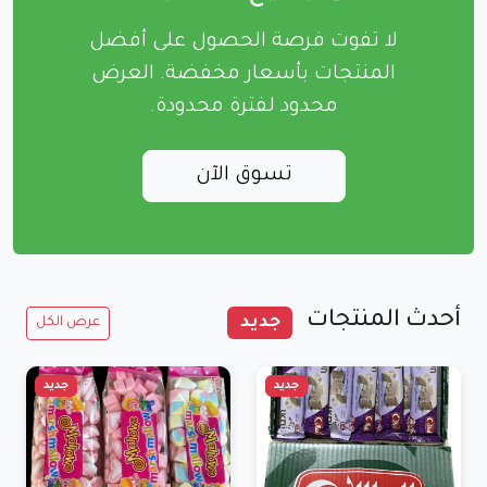
لا تفوت فرصة الحصول على أفضل
المنتجات بأسعار مخفضة. العرض
محدود لفترة محدودة.
تسوق الآن
أحدث المنتجات
جديد
عرض الكل
جديد
جديد