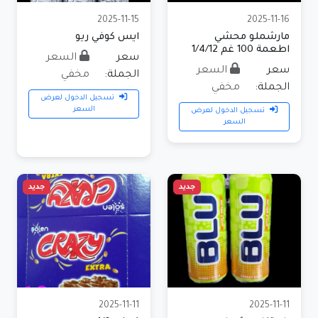
2025-11-15
2025-11-16
مارشملو محشي
ايس كوفي ريو
اطعمة 100 غم 1/4/12
سعر
السعر
سعر
السعر
الجملة:
مخفي
الجملة:
مخفي
تسجيل الدخول لعرض
السعر
تسجيل الدخول لعرض
السعر
جديد
جديد
2025-11-11
2025-11-11