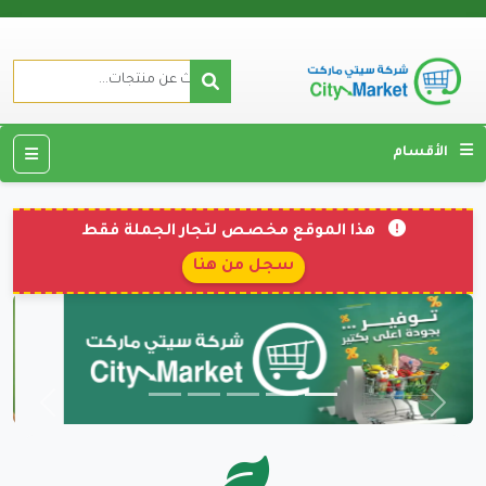
الأقسام
هذا الموقع مخصص لتجار الجملة فقط
سجل من هنا
السابق
التالي