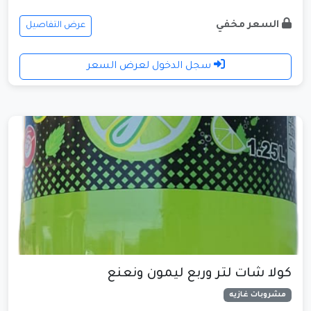
السعر مخفي
عرض التفاصيل
سجل الدخول لعرض السعر
كولا شات لتر وربع ليمون ونعنع
مشروبات غازيه