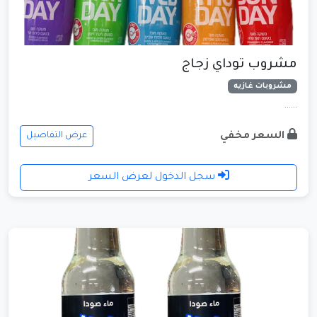
مشروب توداي زجاج
مشروبات غازيه
......
السعر مخفي
عرض التفاصيل
سجل الدخول لعرض السعر