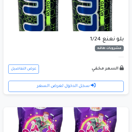
بلو نعنع 1/24
مشروبات طاقه
......
السعر مخفي
عرض التفاصيل
سجل الدخول لعرض السعر