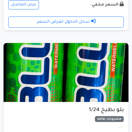
السعر مخفي
عرض التفاصيل
سجل الدخول لعرض السعر
بلو بطيخ 1/24
مشروبات طاقه
.......