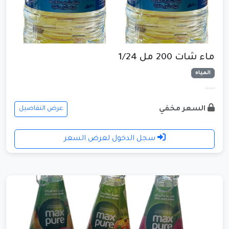
ماء شات 200 مل 1/24
المياه
......
السعر مخفي
عرض التفاصيل
سجل الدخول لعرض السعر