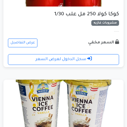
كوكا كولا 250 مل علب 1/30
مشروبات غازيه
......
السعر مخفي
عرض التفاصيل
سجل الدخول لعرض السعر