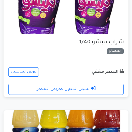
شراب ميشو 1/40
العصائر
......
السعر مخفي
عرض التفاصيل
سجل الدخول لعرض السعر