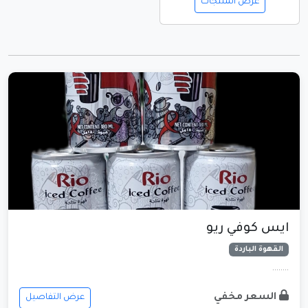
عرض المنتجات
ايس كوفي ريو
القهوة الباردة
........
السعر مخفي
عرض التفاصيل