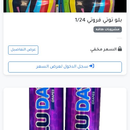
بلو توتي فروتي 1/24
مشروبات طاقه
......
السعر مخفي
عرض التفاصيل
سجل الدخول لعرض السعر