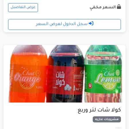
السعر مخفي
عرض التفاصيل
سجل الدخول لعرض السعر
كولا شات لتر وربع
مشروبات غازيه
......