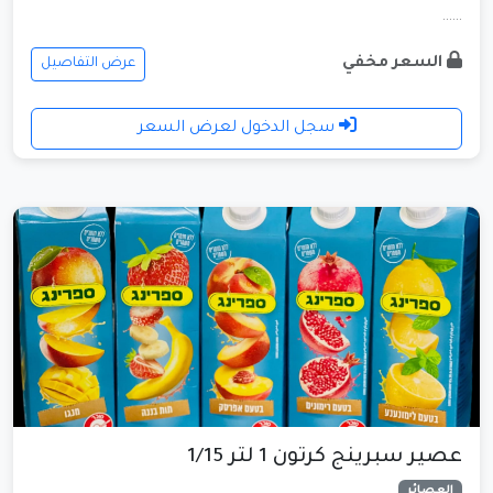
......
السعر مخفي
عرض التفاصيل
سجل الدخول لعرض السعر
عصير سبرينج كرتون 1 لتر 1/15
العصائر