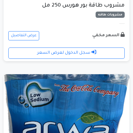
مشروب طاقة بور هورس 250 مل
مشروبات طاقه
......
السعر مخفي
عرض التفاصيل
سجل الدخول لعرض السعر