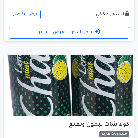
......
السعر مخفي
عرض التفاصيل
سجل الدخول لعرض السعر
كولا شات ليمون ونعنع
مشروبات غازيه