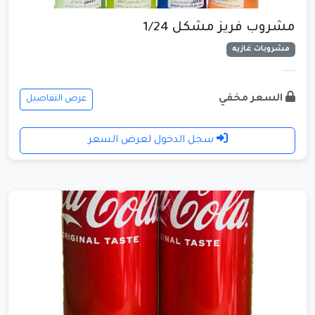
مشروب فريز مشكل 1/24
مشروبات غازيه
......
السعر مخفي
عرض التفاصيل
سجل الدخول لعرض السعر