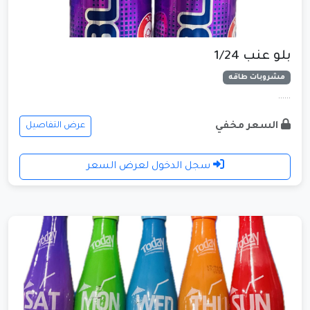
بلو عنب 1/24
مشروبات طاقه
......
السعر مخفي
عرض التفاصيل
سجل الدخول لعرض السعر