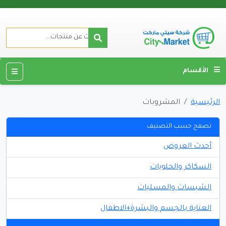
الأقسام
الرئيسية
المشروبات
تصفح حسب التصنيف
أحدث العروض
السكاكر والحلويات
الشبسات والمسليات
العناية بالجسم والبشرة+الاطفال