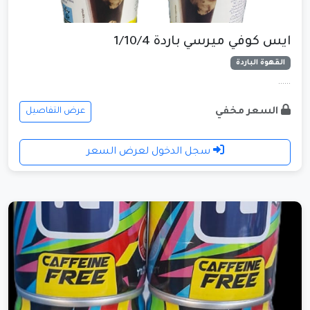
ايس كوفي ميرسي باردة 1/10/4
القهوة الباردة
......
السعر مخفي
عرض التفاصيل
سجل الدخول لعرض السعر