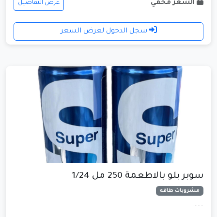
السعر مخفي
عرض التفاصيل
سجل الدخول لعرض السعر
سوبر بلو بالاطعمة 250 مل 1/24
مشروبات طاقه
.......