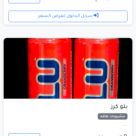
سجل الدخول لعرض السعر
بلو كرز
مشروبات طاقه
......