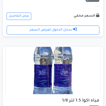
.......
السعر مخفي
عرض التفاصيل
سجل الدخول لعرض السعر
مياه اكوا 1.5 لتر 1/8