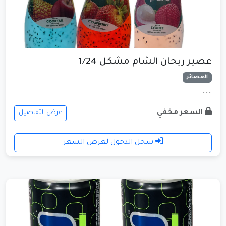
عصير ريحان الشام مشكل 1/24
العصائر
......
السعر مخفي
عرض التفاصيل
سجل الدخول لعرض السعر