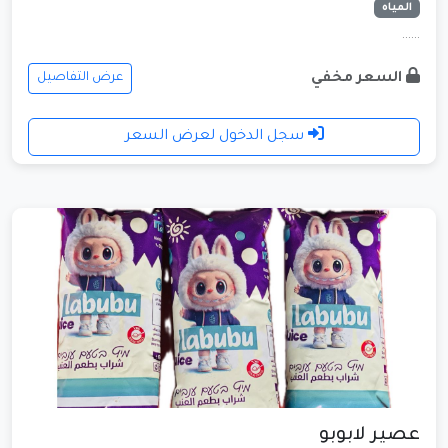
المياه
......
السعر مخفي
عرض التفاصيل
سجل الدخول لعرض السعر
عصير لابوبو