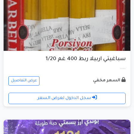
سباغيتي اربيلا ربط 400 غم 1/20
......
السعر مخفي
عرض التفاصيل
سجل الدخول لعرض السعر