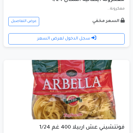
معكرونة...
السعر مخفي
عرض التفاصيل
سجل الدخول لعرض السعر
فوتتشيني عش اربيلا 400 غم 1/24