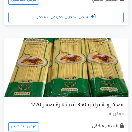
السعر مخفي
سجل الدخول لعرض السعر
معكرونة برافو 350 غم نمرة صفر 1/20
معكرونة...
السعر مخفي
عرض التفاصيل