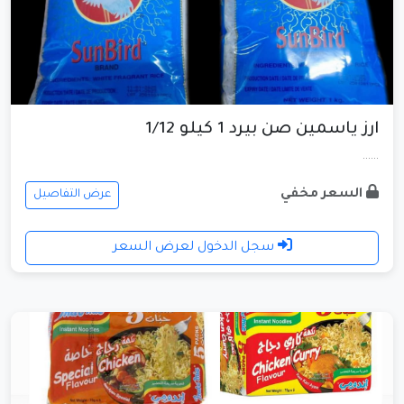
ارز ياسمين صن بيرد 1 كيلو 1/12
......
السعر مخفي
عرض التفاصيل
سجل الدخول لعرض السعر