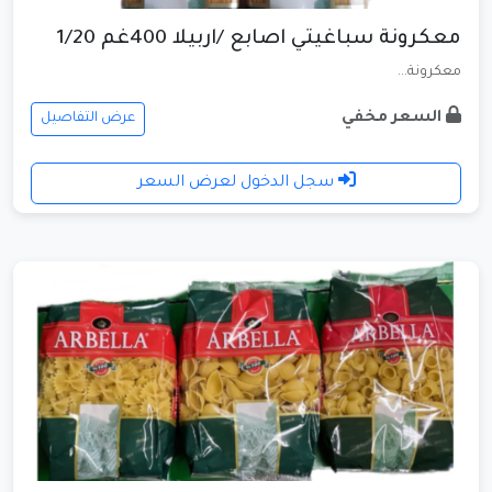
معكرونة سباغيتي اصابع /اربيلا 400غم 1/20
معكرونة...
السعر مخفي
عرض التفاصيل
سجل الدخول لعرض السعر