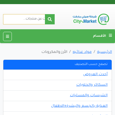
الأقسام
الرئيسية
مواد غذائيه
الأرز والمكرونات
تصفح حسب التصنيف
أحدث العروض
السكاكر والحلويات
الشبسات والمسليات
العناية بالجسم والبشرة+الاطفال