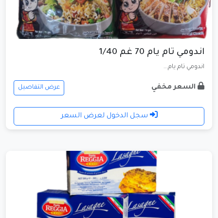
اندومي تام يام 70 غم 1/40
اندومي تام يام...
السعر مخفي
عرض التفاصيل
سجل الدخول لعرض السعر