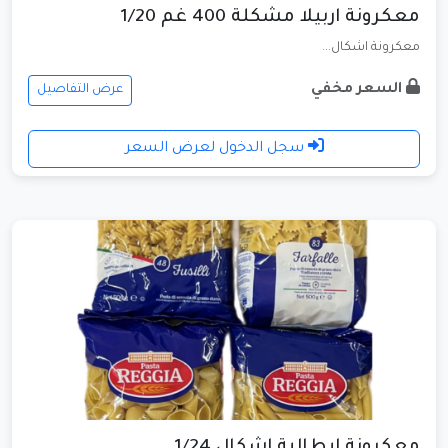
معكرونة اربيلا مشكلة 400 غم 1/20
معكرونة اشكال...
السعر مخفي
عرض التفاصيل
سجل الدخول لعرض السعر
معكرونة ايطالية اشكال 1/24