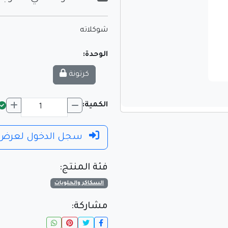
شوكلاته
الوحدة:
كرتونة
الكمية:
سجل الدخول لعرض 
فئة المنتج:
السكاكر والحلويات
مشاركة: