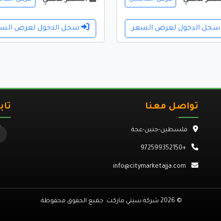
جل الدخول لعرض السعر
سجل الدخول لعرض الس
تواصل معنا
تاب
فلسطين-جنين-عجة
+972599352150
info@citymarketajja.com
© 2026 شركة سيتي ماركت. جميع الحقوق محفوظة.