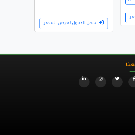
عر
سجل الدخول لعرض السعر
عنا