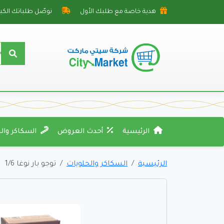
هدية خاصة مع طلبك الأول
نوصّل طلباتك الكبي
الرئيسية
أحدث العروض
السكاكر وال
الرئيسية
السكاكر والحلويات
توجو بار نوغا 1/6