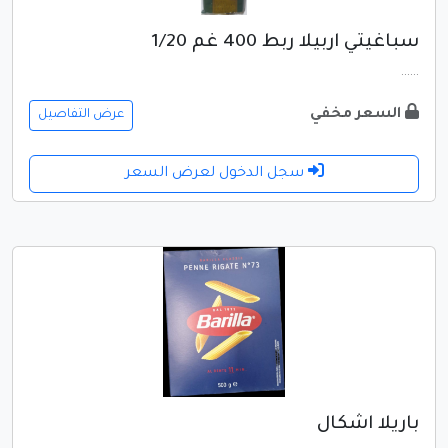
سباغيتي اربيلا ربط 400 غم 1/20
......
السعر مخفي
عرض التفاصيل
سجل الدخول لعرض السعر
باريلا اشكال