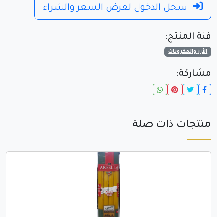
سجل الدخول لعرض السعر والشراء
فئة المنتج:
الأرز والمكرونات
مشاركة:
منتجات ذات صلة