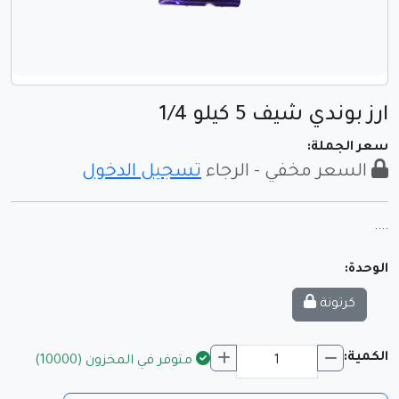
ارز بوندي شيف 5 كيلو 1/4
سعر الجملة:
السعر مخفي - الرجاء
تسجيل الدخول
....
الوحدة:
كرتونة
الكمية:
متوفر في المخزون (10000)