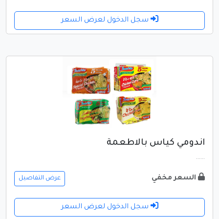
سجل الدخول لعرض السعر
اندومي كياس بالاطعمة
......
السعر مخفي
عرض التفاصيل
سجل الدخول لعرض السعر