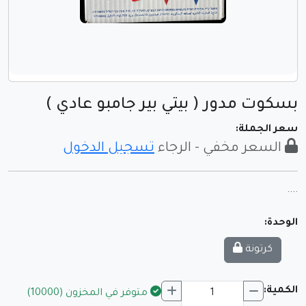
بسكوت مدور ( بيتي بير جامبو عادي )
سعر الجملة:
السعر مخفي - الرجاء
تسجيل الدخول
....
الوحدة:
كرتونة
الكمية:
متوفر في المخزون (10000)