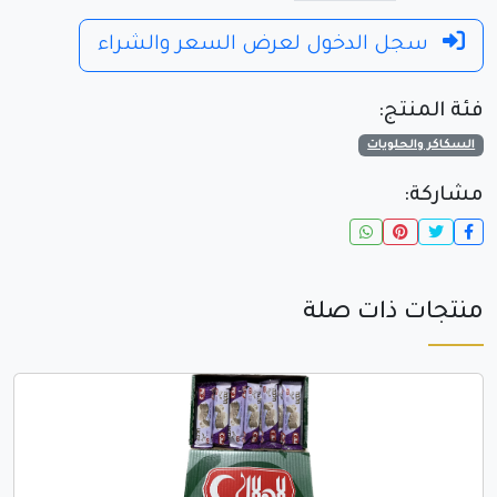
سجل الدخول لعرض السعر والشراء
فئة المنتج:
السكاكر والحلويات
مشاركة:
منتجات ذات صلة