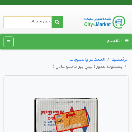
الأقسام
الرئيسية
السكاكر والحلويات
بسكوت مدور ( بيتي بير جامبو عادي )