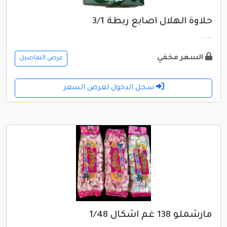
حلاوة الهلال اصابع ربطة 3/1
.......
السعر مخفي
عرض التفاصيل
سجل الدخول لعرض السعر
مارشملو 138 غم اشكال 1/48