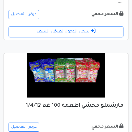
......
السعر مخفي
عرض التفاصيل
سجل الدخول لعرض السعر
مارشملو محشي اطعمة 100 غم 1/4/12
.......
السعر مخفي
عرض التفاصيل