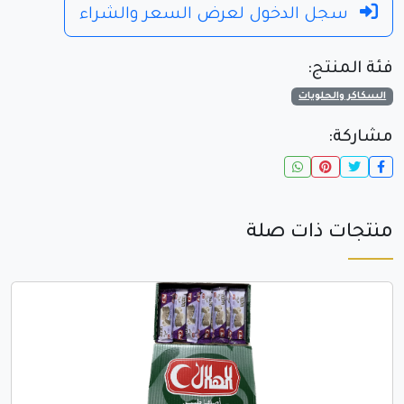
سجل الدخول لعرض السعر والشراء
فئة المنتج:
السكاكر والحلويات
مشاركة:
منتجات ذات صلة