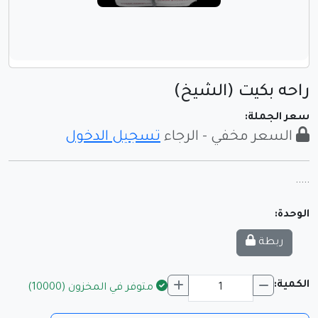
راحه بكيت (الشيخ)
سعر الجملة:
السعر مخفي - الرجاء
تسجيل الدخول
.....
الوحدة:
ربطة
الكمية:
متوفر في المخزون (10000)