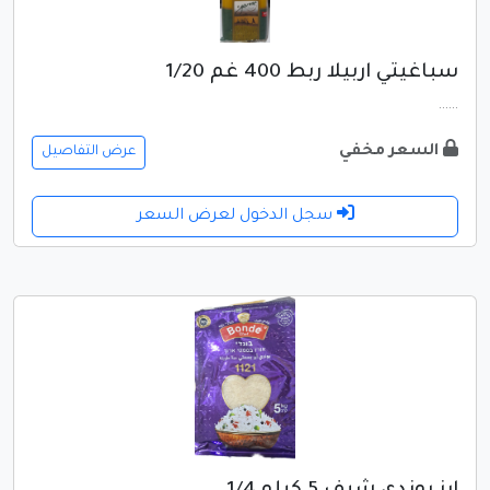
سباغيتي اربيلا ربط 400 غم 1/20
......
السعر مخفي
عرض التفاصيل
سجل الدخول لعرض السعر