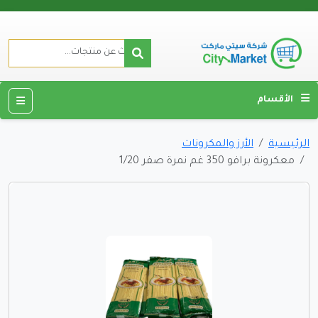
الأقسام
الرئيسية
الأرز والمكرونات
معكرونة برافو 350 غم نمرة صفر 1/20