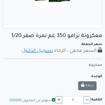
معكرونة برافو 350 غم نمرة صفر 1/20
سعر الجملة:
السعر مخفي - الرجاء
تسجيل الدخول
معكرونة
الوحدة:
ربطة
الكمية:
متوفر في المخزون (10000)