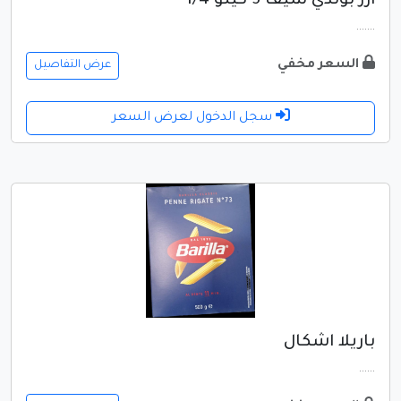
ارز بوندي شيف 5 كيلو 1/4
.......
السعر مخفي
عرض التفاصيل
سجل الدخول لعرض السعر
باريلا اشكال
......