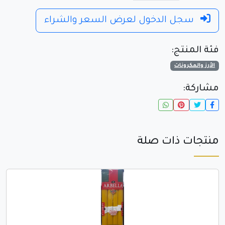
سجل الدخول لعرض السعر والشراء
فئة المنتج:
الأرز والمكرونات
مشاركة:
منتجات ذات صلة